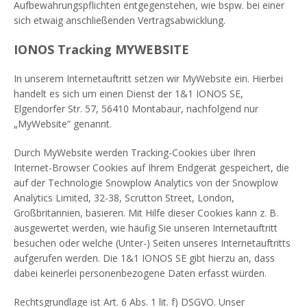
Aufbewahrungspflichten entgegenstehen, wie bspw. bei einer
sich etwaig anschließenden Vertragsabwicklung.
IONOS Tracking MYWEBSITE
In unserem Internetauftritt setzen wir MyWebsite ein. Hierbei
handelt es sich um einen Dienst der 1&1 IONOS SE,
Elgendorfer Str. 57, 56410 Montabaur, nachfolgend nur
„MyWebsite“ genannt.
Durch MyWebsite werden Tracking-Cookies über Ihren
Internet-Browser Cookies auf Ihrem Endgerät gespeichert, die
auf der Technologie Snowplow Analytics von der Snowplow
Analytics Limited, 32-38, Scrutton Street, London,
Großbritannien, basieren. Mit Hilfe dieser Cookies kann z. B.
ausgewertet werden, wie häufig Sie unseren Internetauftritt
besuchen oder welche (Unter-) Seiten unseres Internetauftritts
aufgerufen werden. Die 1&1 IONOS SE gibt hierzu an, dass
dabei keinerlei personenbezogene Daten erfasst würden.
Rechtsgrundlage ist Art. 6 Abs. 1 lit. f) DSGVO. Unser