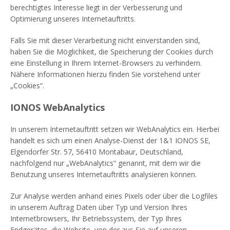
berechtigtes Interesse liegt in der Verbesserung und
Optimierung unseres Internetauftritts.
Falls Sie mit dieser Verarbeitung nicht einverstanden sind,
haben Sie die Möglichkeit, die Speicherung der Cookies durch
eine Einstellung in Ihrem Internet-Browsers zu verhindern.
Nähere Informationen hierzu finden Sie vorstehend unter
„Cookies“.
IONOS WebAnalytics
In unserem Internetauftritt setzen wir WebAnalytics ein. Hierbei
handelt es sich um einen Analyse-Dienst der 1&1 IONOS SE,
Elgendorfer Str. 57, 56410 Montabaur, Deutschland,
nachfolgend nur „WebAnalytics“ genannt, mit dem wir die
Benutzung unseres Internetauftritts analysieren können.
Zur Analyse werden anhand eines Pixels oder über die Logfiles
in unserem Auftrag Daten über Typ und Version Ihres
Internetbrowsers, Ihr Betriebssystem, der Typ Ihres
Endgerätes, die Website, von der aus Sie auf unseren